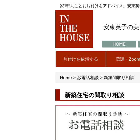
家1軒丸ごとお片付けをアドバイス。安東
安東英子の美
片付けを依頼する
電話・Zoo
Home > お電話相談 > 新築間取り相談
新築住宅の間取り相談