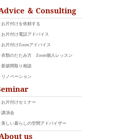
Advice ＆ Consulting
お片付けを依頼する
お片付け電話アドバイス
お片付けZoomアドバイス
衣類のたたみ方 Zoom個人レッスン
新築間取り相談
リノベーション
Seminar
お片付けセミナー
講演会
美しい暮らしの空間アドバイザー
About us