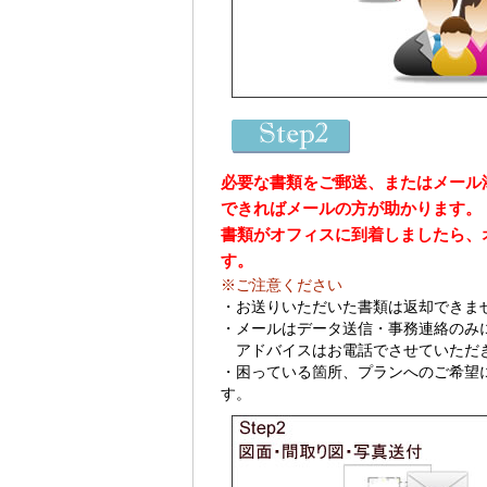
必要な書類をご郵送、またはメール
できればメールの方が助かります。
書類がオフィスに到着しましたら、
す。
※ご注意ください
・お送りいただいた書類は返却できま
・メールはデータ送信・事務連絡のみ
アドバイスはお電話でさせていただ
・困っている箇所、プランへのご希望
す。