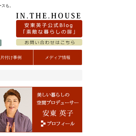
ースも。
お片付け事例
メディア情報