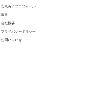
安東英子プロフィール
著書
会社概要
プライバシーポリシー
お問い合わせ