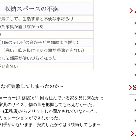
メーカー(工務店)が１回も住んでいる家を見に来なかっ
家具のサイズ、物の量を把握してもらえなかった。
ー(工務店)からメリットしか聞かされていなかった。
ミュレーションができなかった。
相手がいないまま、契約したがやはり後悔してしまっ