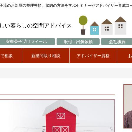
英子流のお部屋の整理整頓、収納の方法を学ぶセミナーやアドバイザー育成コ
しい暮らしの空間アドバイス
mで相談
新築間取り相談
アドバイザー資格