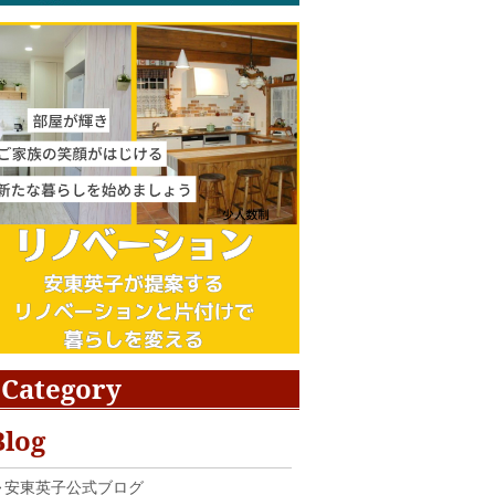
Category
Blog
安東英子公式ブログ