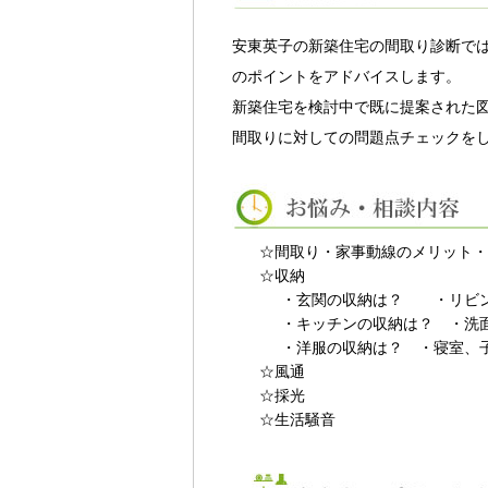
安東英子の新築住宅の間取り診断では
のポイントをアドバイスします。
新築住宅を検討中で既に提案された
間取りに対しての問題点チェックを
☆間取り・家事動線のメリット・
☆収納
・玄関の収納は？ ・リビ
・キッチンの収納は？ ・洗
・洋服の収納は？ ・寝室、
☆風通
☆採光
☆生活騒音