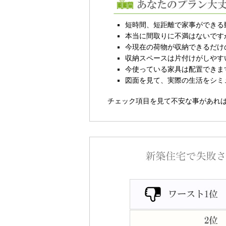
短時間、短距離で家事ができる
本当に間取りに不満はないです
今現在の荷物が収納できるだけ
収納スペースは片付けがしやす
今使っている家具は配置できま
図面を見て、実際の生活をシミ
チェック項目を見て不安な事があれ