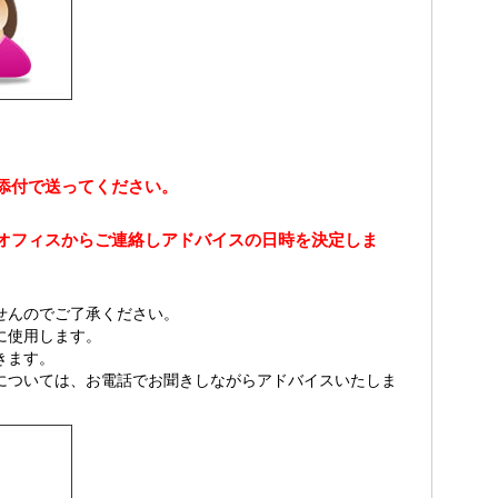
添付で送ってください。
オフィスからご連絡しアドバイスの日時を決定しま
せんのでご了承ください。
に使用します。
きます。
については、お電話でお聞きしながらアドバイスいたしま