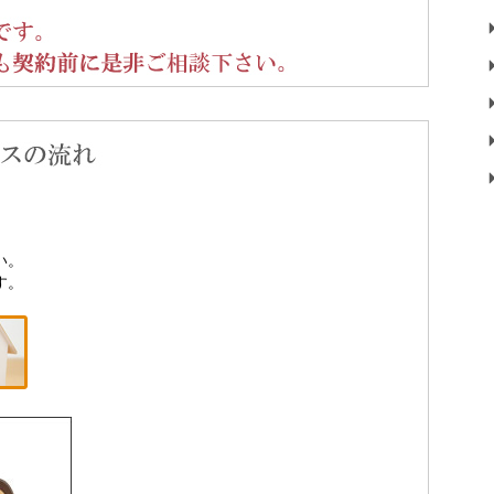
い。
す。